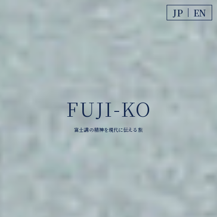
コンテンツへスキップ
JP
EN
FUJI-KO
富士講の精神を現代に伝える旅